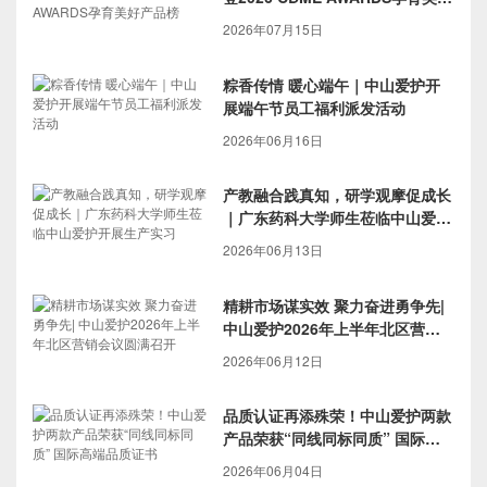
产品榜
2026年07月15日
粽香传情 暖心端午｜中山爱护开
展端午节员工福利派发活动
2026年06月16日
产教融合践真知，研学观摩促成长
｜广东药科大学师生莅临中山爱护
开展生产实习
2026年06月13日
精耕市场谋实效 聚力奋进勇争先|
中山爱护2026年上半年北区营销
会议圆满召开
2026年06月12日
品质认证再添殊荣！中山爱护两款
产品荣获“同线同标同质” 国际高
端品质证书
2026年06月04日